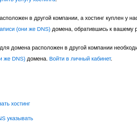
асположен в другой компании, а хостинг куплен у на
записи (они же DNS)
домена, обратившись к вашему р
 для домена расположен в другой компании необход
ни же DNS)
домена.
Войти в личный кабинет
.
зать хостинг
NS указывать