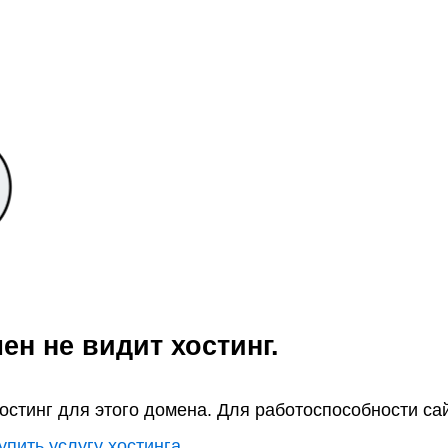
ен не видит хостинг.
хостинг для этого домена. Для работоспособности са
упить услугу хостинга
.