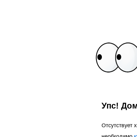
Упс! Дом
Отсутствует 
необходимо
к